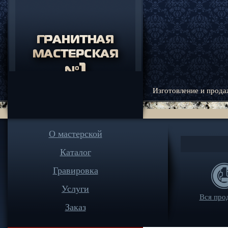
Изготовление и прода
О мастерской
Каталог
Гравировка
Услуги
Вся про
Заказ